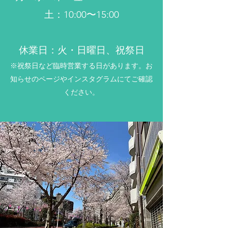
土：10:00〜15:00
休業日：火・日曜日、祝祭日
※祝祭日など臨時営業する日があります。お
知らせのページやインスタグラムにてご確認
ください。