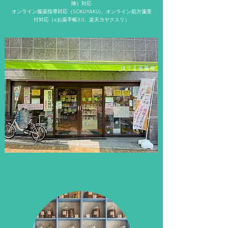
険）対応
​オンライン服薬指導対応（SOKUYAKU)、オンライン処方箋受
付対応（eお薬手帳3.0、楽天ヨヤクスリ）