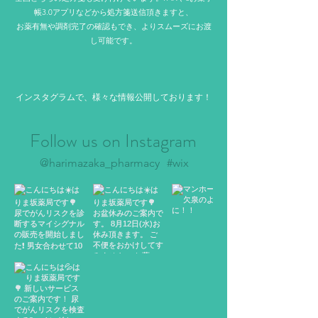
帳3.0アプリなどから処方箋送信頂きますと、
お薬有無や調剤完了の確認もでき、よりスムーズにお渡
し可能です。
イ
ンスタグラム
​で、様々な情報公開しております！
Follow us on Instagram
@harimazaka_pharmacy
#wix