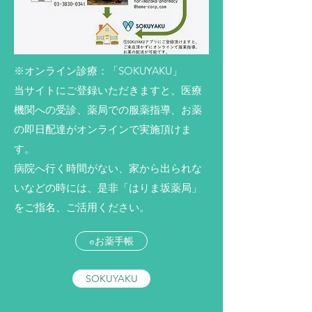
※オンライン診療：「SOKUYAKU」
当サイトにご登録いただきますと、医療
機関への受診、薬局での服薬指導、お薬
の即日配達がオンラインで実施頂けま
す。
病院へ行く時間がない、家から出られな
いなどの時には、是非「はりま坂薬局」
をご指名、ご活用ください。
eお薬手帳
SOKUYAKU