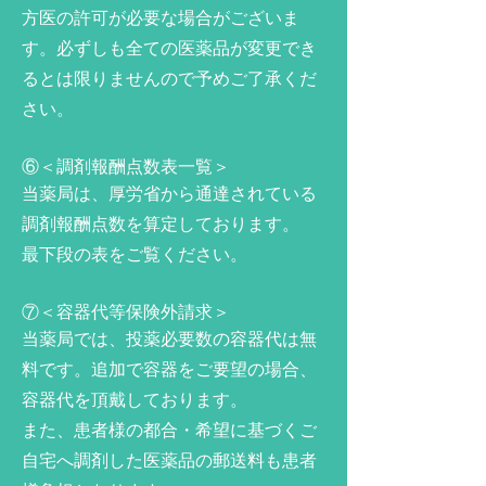
方医の許可が必要な場合がございま
す。必ずしも全ての医薬品が変更でき
るとは限りませんので予めご了承くだ
さい。
⑥＜調剤報酬点数表一覧＞
当薬局は、厚労省から通達されている
調剤報酬点数を算定しております。
最下段の表をご覧ください。
⑦＜容器代等保険外請求＞
当薬局では、投薬必要数の容器代は無
料です。追加で容器をご要望の場合、
容器代を頂戴しております。
また、患者様の都合・希望に基づくご
自宅へ調剤した医薬品の郵送料も患者