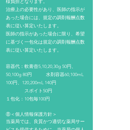
様負担となります。
治療上の必要性があり、医師の指示が
あった場合には、規定の調剤報酬点数
表に従い算定いたします。
医師の指示があった場合に限り、希望
に基づく一包化は規定の調剤報酬点数
表に従い算定いたします。
容器代：軟膏壺5,10,20,30g 50円、
50,100g 80円 水剤容器60,100mL
100円、120,200mL 140円
スポイト50円
１包化：10包毎100円
⑧＜個人情報保護方針＞
当薬局では、良質かつ適切な薬局サー
ビスを提供するために、当薬局の個人