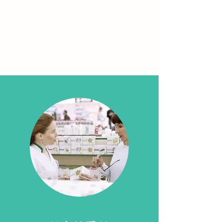
TEL:
03-3830-0393
​FAX:03-3830-0341
​はりま坂薬局