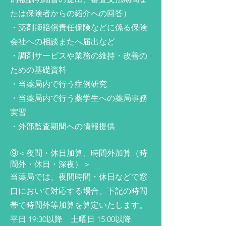
たは保険者からの紹介への回答）
・薬剤師賠償責任保険などに係る保険
会社への相談またへ届出など
・調剤サービスや業務の維持・改善の
ための基礎資料
・当薬局内で行う症例研究
・当薬局内で行う薬学生への薬局事務
実習
・外部監査期間への情報提供
⑨＜夜間・休日加算、時間外加算（時
間外・休日・深夜）＞
当薬局では、夜間時間・休日などで窓
口において対応する場合、下記の時間
帯で時間外等加算を算定いたします。
平日 19:30以降 土曜日 15:00以降