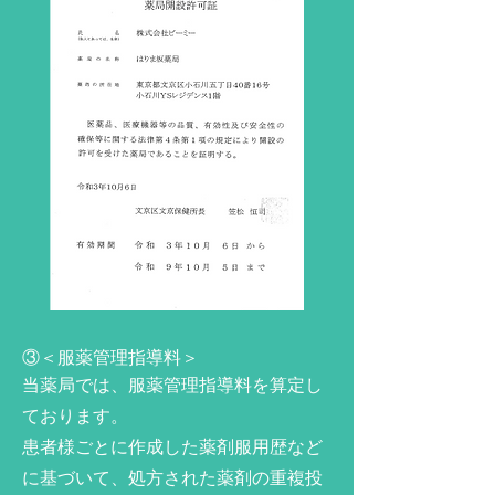
③＜服薬管理指導料＞
当薬局では、服薬管理指導料を算定し
ております。
患者様ごとに作成した薬剤服用歴など
に基づいて、処方された薬剤の重複投