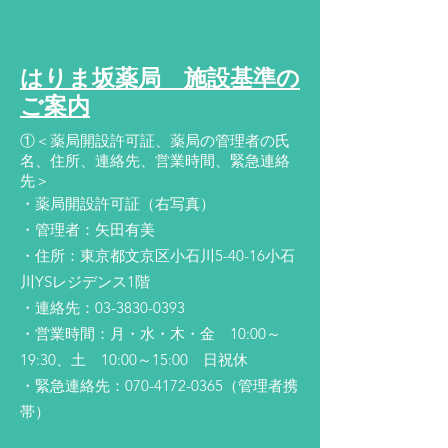
​はりま坂薬局 施設基準の
ご案内
①＜薬局開設許可証、薬局の管理者の氏
名、住所、連絡先、営業時間、緊急連絡
先＞
・薬局開設許可証（右写真）
・管理者：矢田有美
・住所：東京都文京区小石川5-40-16小石
川YSレジデンス1階
・連絡先：03-3830-0393
・営業時間：月・水・木・金 10:00～
19:30、土 10:00～15:00 日祝休
・緊急連絡先：070-4172-0365（管理者携
帯）