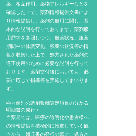
薬、相互作用、薬物アレルギーなどを
確認した上で、薬剤情報提供文書によ
り情報提供し、薬剤の服用に関し、基
本的な説明を行っております。薬剤服
用歴等を参照しつつ、服薬状況、服薬
期間中の体調変化、残薬の状況等の情
報を収集した上で、処方された薬剤の
適正使用のために必要な説明を行って
おります。薬剤交付後においても、必
要に応じて指導等を実施してまいりま
す。
④＜個別の調剤報酬算定項目の分かる
明細書の発行＞
当薬局では、医療の透明化や患者様へ
の情報提供を積極的に推進していく観
点から、領収書の発行の際に、処方さ