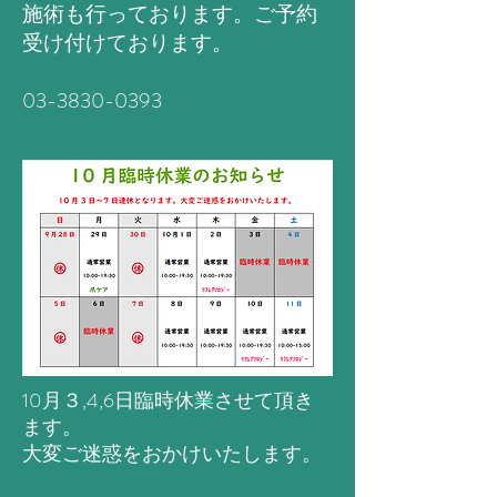
施術も行っております。ご予約
受け付けております。
03-3830-0393
10月３,4,6日臨時休業させて頂き
ます。
大変ご迷惑をおかけいたします。