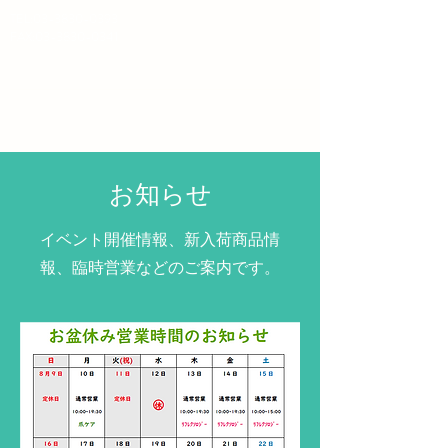
TEL:
03-3830-0393
​FAX:03-3830-0341
​はりま坂薬局
お知らせ
イベント開催情報、新入荷商品情
報、臨時営業などのご案内です。