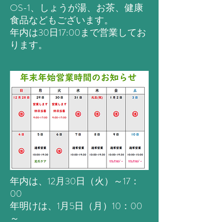
OS-1、しょうが湯、お茶、健康
食品などもございます。
​年内は30日17:00まで営業してお
ります。
年内は、12月30日（火）～17：
00
年明けは、1月5日（月）10：00
～