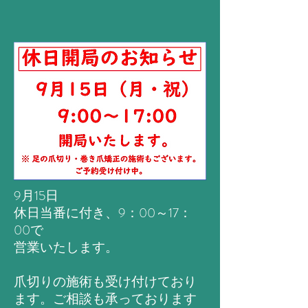
9月15日
休日当番に付き、9：00～17：
00で
営業いたします。
​爪切りの施術も受け付けており
ます。ご相談も承っております