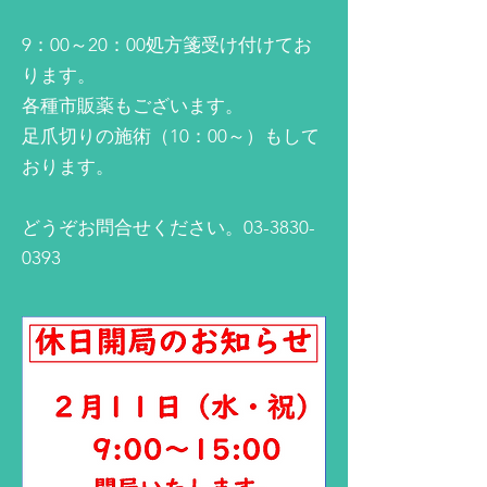
9：00～20：00処方箋受け付けてお
ります。
各種市販薬もございます。
足爪切りの施術（10：00～）もして
おります。
​どうぞお問合せください。03-3830-
0393