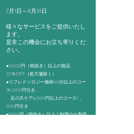
7月1日～8月31日
様々なサービスをご提供いたし
ます。
是非この機会にお立ち寄りくだ
さい。
●3,000円（税抜き）以上の製品
20％OFF（処方箋除く）
●リフレクソロジー施術60分以上のコー
ス1,000円引き、
​ 足の爪ケア6,000円以上のコース1，
000円引き
●1,500円（税抜き）以上ご利用のお客様
全員に冷蔵庫の商品1点プレゼント