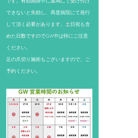
です。​
有効期限中に薬局にて受け付け
できないと失効し、再度病院にて発行
して頂く必要があります。土日祝も含
めた日数ですのでGW中は特にご注意
ください。
​足の爪切り施術もございますので、ご
予約ください。