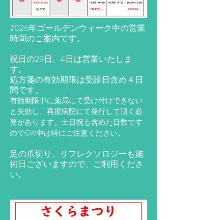
2026年ゴールデンウィーク中の営業
時間のご案内です。
祝日の29日、4日は営業いたしま
す。
処方箋の有効期限は受診日含め４日
間です。
有効期限中に薬局にて受け付けできない
と失効し、再度病院にて発行して頂く必
要があります。土日祝も含めた日数です
のでGW中は特にご注意ください。
​足の爪切り、リフレクソロジーも施
術日ございますので、ご利用くださ
い。