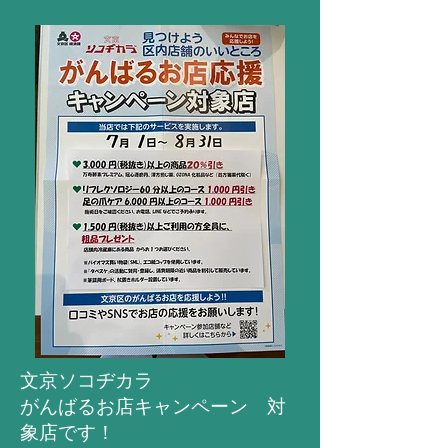
文京ソコヂカラ
がんばるお店キャンペーン 対
象店です！