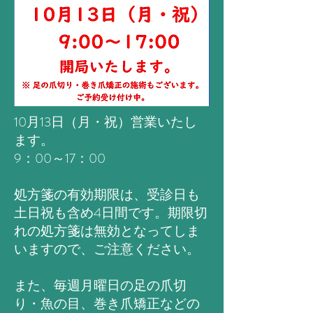
10月13日（月・祝）営業いたし
ます。
9：00～17：00
処方箋の有効期限は、受診日も
土日祝も含め4日間です。期限切
れの処方箋は無効となってしま
いますので、ご注意ください。
また、毎週月曜日の足の爪切
り・魚の目、巻き爪矯正などの