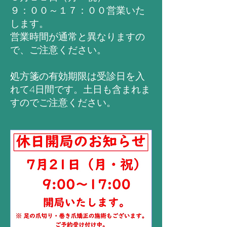
９：００～１７：００営業いた
します。
営業時間が通常と異なりますの
で、ご注意ください。
​処方箋の有効期限は受診日を入
れて4日間です。土日も含まれま
すのでご注意ください。