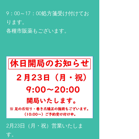
9：00～17：00処方箋受け付けてお
ります。
各種市販薬もございます。
2月23日（月・祝）営業いたしま
す。