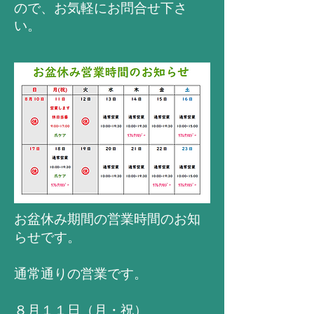
ので、お気軽にお問合せ下さ
い。
お盆休み期間の営業時間のお知
らせです。
通常通りの営業です。
８月１１日（月・祝）