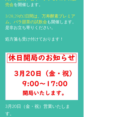
売会
を開催します。
3/28,29の2日間は、万寿酵素プレミア
ム、バラ甜茶の試飲会
も開催します。
是非お立ち寄りください。
​処方箋も受け付けております！
3月20日（金・祝）営業いたしま
す。