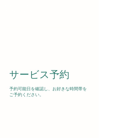
TEL:
03-3830-0393
​FAX:03-3830-0341
​はりま坂薬局
サービス予約
予約可能日を確認し、お好きな時間帯を
ご予約ください。